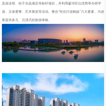
及游泳馆、桔子水晶酒店等标杆项目，并利用蓼河区位优势举办研学
游、文体赛事、艺术展览等活动。整合“吃住行游购娱”六大要素，为游
客提供多元、沉浸式的旅游体验。