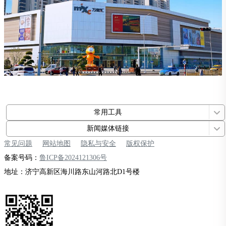
常用工具
新闻媒体链接
常见问题
网站地图
隐私与安全
版权保护
备案号码：
鲁ICP备2024121306号
地址：济宁高新区海川路东山河路北D1号楼