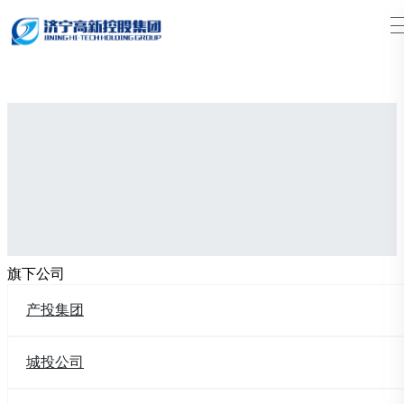
搜索
旗下公司
产投集团
城投公司