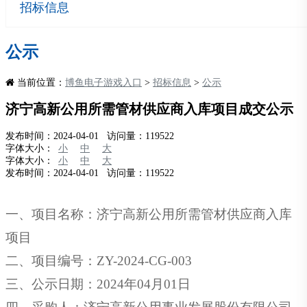
招标信息
公示
当前位置：
博鱼电子游戏入口
>
招标信息
>
公示
济宁高新公用所需管材供应商入库项目成交公示
发布时间：2024-04-01 访问量：119522
字体大小：
小
中
大
字体大小：
小
中
大
发布时间：2024-04-01 访问量：119522
一、
项目名称：济宁高新公用所需管材供应商入库
项目
二、
项目编号
：
ZY-2024-CG-003
三、公示日期：
2024年0
4
月
01
日