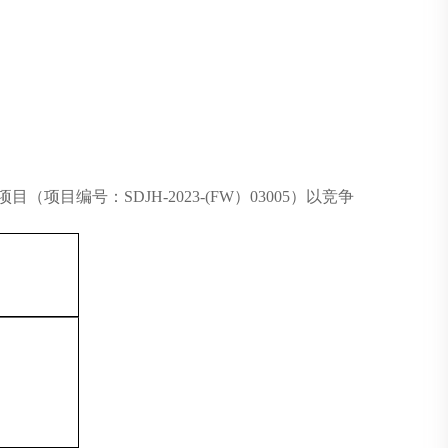
项目
（项目编号
：
SDJH-2023-(FW）03005
）
以竞争