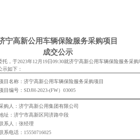
济宁高新公用车辆保险服务采购项目
成交公示
委托，于
2023
年
12
月
19
日
09
:
3
0就
济宁高新公用车辆保险服务采购
公示如下：
项目名称：济宁高新公用车辆保险服务采购项目
项目编号：SDJH-2023-(FW）03005
采购人：济宁高新公用集团有限公司
地址：济宁市高新区同济路中段
联系人：张经理
联系电话：15550716025