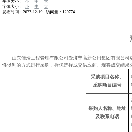
字体大小：
小
中
大
字体大小：
小
中
大
发布时间：2023-12-19 访问量：120774
山东佳浩工程管理有限公司
受
济宁高新公用集团有限公司
性
谈判
的方式进行采购，择优选择
成交
供应商。现将成交结果
采购项目名称
、
采购项目编号
采购人名称、地址
及联系电话