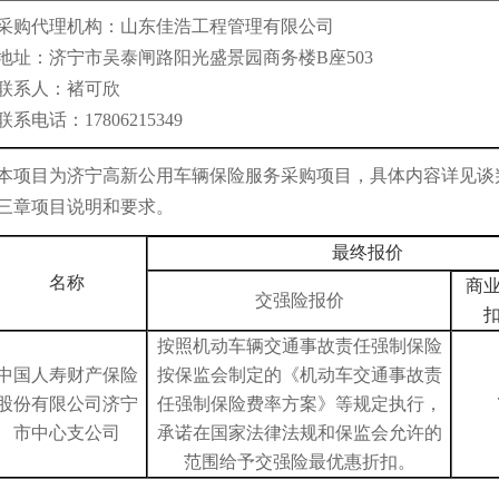
采购代理机构：
山东佳浩工程管理有限公司
地址：
济宁市吴泰闸路阳光盛景园商务楼B座503
联系人：
褚可欣
联系电话：
17806215349
本项目为济宁高新公用车辆保险服务采购项目，具体内容详见谈
三章项目说明和要求。
最终报价
名称
商
交强险报价
按照机动车辆交通事故责任强制保险
中国人寿财产保险
按保监会制定的《机动车交通事故责
股份有限公司济宁
任强制保险费率方案》等规定执行，
市中心支公司
承诺在国家法律法规和保监会允许的
范围给予交强险最优惠折扣。