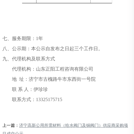
七、服务期限：
1年
八、公示期：本公示自发布之日起三个工作日。
九、代理机构及联系方式
代理机构：山东正阳工程咨询有限公司
地
址：济宁市古槐路牛市东西街一号院
联
系
人：伊珍珍
联系方式：
13325175715
上一篇：
济宁高新公用所需材料（给水阀门及铜阀门）供应商采购项
目成交公示