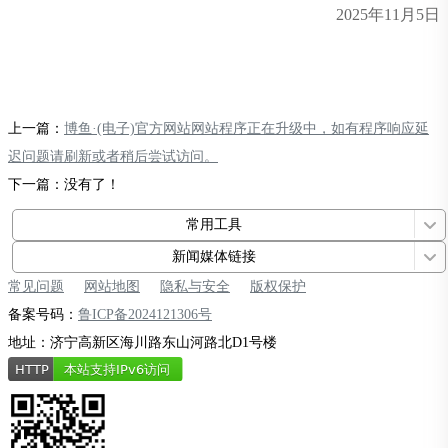
2025年11月5日
上一篇：
博鱼·(电子)官方网站网站程序正在升级中，如有程序响应延
迟问题请刷新或者稍后尝试访问。
下一篇：没有了！
常用工具
新闻媒体链接
常见问题
网站地图
隐私与安全
版权保护
备案号码：
鲁ICP备2024121306号
地址：济宁高新区海川路东山河路北D1号楼