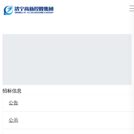
搜索
招标信息
公告
公示