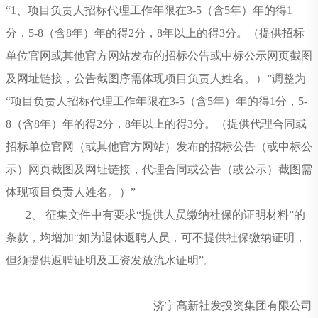
“1、项目负责人招标代理工作年限在3-5（含5年）年的得1
分，5-8（含8年）年的得2分，8年以上的得3分。（提供招标
单位官网或其他官方网站发布的招标公告或中标公示网页截图
及网址链接，公告截图序需体现项目负责人姓名。）”调整为
“项目负责人招标代理工作年限在3-5（含5年）年的得1分，5-
8（含8年）年的得2分，8年以上的得3分。（提供代理合同或
招标单位官网（或其他官方网站）发布的招标公告（或中标公
示）网页截图及网址链接，代理合同或公告（或公示）截图需
体现项目负责人姓名。）”
2、 征集文件中有要求“提供人员缴纳社保的证明材料”的
条款，均增加“如为退休返聘人员，可不提供社保缴纳证明，
但须提供返聘证明及工资发放流水证明”。
济宁高新社发投资集团有限公司