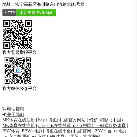
地址：济宁高新区海川路东山河路北D1号楼
官方监督举报平台
官方微信公众平台
电话咨询
关于我们
MK体育在线注册
|
boyu·博鱼(中国)官方网站
|
幻影_幻影（中国）
|
MK体育在线注册
|
mksports在线登录_mk（中国）一站式服务体育
|
BBV体育_BBV(中国)
|
博鱼在线平台(中国)官网
|
BBV平台（中国）
ios/安卓版/手机app下载
|
MK体育·（国际）官方网站
|