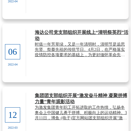
2022-04
命，主动承担了高新区进口非冷链集装箱货物监管
仓的建设任务。经达党支部发挥战斗堡垒作用，让
鲜艳的党旗飘扬在项目上。党员先锋们···
海达公司党支部组织开展线上“清明祭英烈”活
动
时值一年芳草绿，又是一年清明时，清明节是追思
06
先贤、祭奠先祖的传统节日。4月2日，在严格落实
疫情防控各项要求的基础上，为更好缅怀革命先
烈，传承红色基因，海达公司党支部组织开展了线
2022-04
上“清明祭英烈”活动。在党员工作者的带领下，大家
利用工作间隙，通过网上祭扫，为烈士献花篮，点
烛祈福，书写寄语，表达对英烈的缅怀···
集团团支部组织开展“激发奋斗精神 凝聚拼搏
力量”青年观影活动
为激发集团青年职工开拓进取的工作热情，弘扬冬
12
奥会上中国健儿勇于拼搏、积极向上的运动精神。3
月11日，博鱼·(电子)官方网站团支部组织开展“激发
奋斗精神 凝聚拼搏力量”青年观影活动。影片《我心
2022-03
飞扬》以中国女子短道速滑运动员杨扬为原型，讲