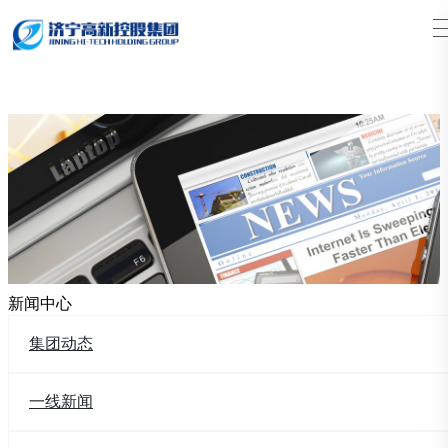
搜索
新闻中心
集团动态
一线新闻