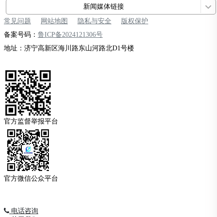
新闻媒体链接
常见问题
网站地图
隐私与安全
版权保护
备案号码：
鲁ICP备2024121306号
地址：济宁高新区海川路东山河路北D1号楼
官方监督举报平台
官方微信公众平台
电话咨询