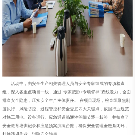
活动中，由安全生产相关管理人员与安全专家组成的专项检查
组，深入各重点项目一线，通过“专家把脉+专项督导”双线发力，全面
排查安全隐患，压实安全生产主体责任。 在项目现场，检查组聚焦制
度执行、风险防控、过程管控和安全交底四大关键点，依据行业规范
对施工用电、设备运行、应急通道畅通性等细节逐一核验，并抽查了
安全教育培训记录和应急预案演练台账，确保安全管理全链条闭环，
杜绝违规作业，消除安全隐患。