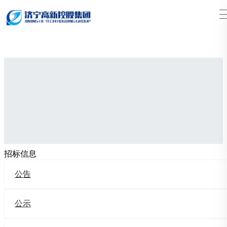
搜索
招标信息
公告
公示