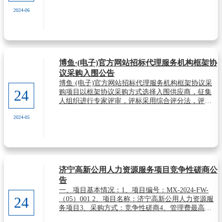
择成交供应商。现将成交结果公告如下：
2024-06
博鱼·(电子)官方网站招标代理服务机构框架协
议采购入围公告
博鱼·(电子)官方网站招标代理服务机构框架协议采
24
购项目以框架协议采购方式选择入围供应商，征集
人组织进行专家评审，评标采用综合评分法，评标
委员会全体成员按照征集文件规定的各项因素综合
2024-05
独立评定各申请人提交的响应文件，择优选择10家
供应商入围。因部分供应商放弃本项目入围，按照
评标委员会评审的排名依次递补，现将入围···
济宁高新公用人力资源服务项目竞争性磋商公
告
一、项目基本情况：1、项目编号：MX-2024-FW-
24
（05）001 2、项目名称：济宁高新公用人力资源服
务项目3、采购方式：竞争性磋商4、管理费最高限
价：劳务外包：100.00元/人/月 劳务派遣：30.00元/