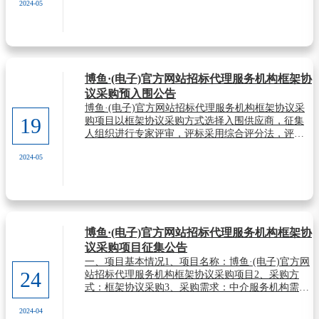
2024-05
人/月5、服务期：1年。6、采购内容：本项目为济宁
高新公用人力资源服务项目，具体内容详见磋商文
件第三章项目说明和要求。二、申请···
博鱼·(电子)官方网站招标代理服务机构框架协
议采购预入围公告
博鱼·(电子)官方网站招标代理服务机构框架协议采
19
购项目以框架协议采购方式选择入围供应商，征集
人组织进行专家评审，评标采用综合评分法，评标
委员会全体成员按照征集文件规定的各项因素综合
2024-05
独立评定各申请人提交的响应文件，择优选择10家
供应商入围。如有供应商放弃本项目入围，征集人
将按照评标委员会评审的排名依次递补，现···
博鱼·(电子)官方网站招标代理服务机构框架协
议采购项目征集公告
一、项目基本情况1、项目名称：博鱼·(电子)官方网
24
站招标代理服务机构框架协议采购项目2、采购方
式：框架协议采购3、采购需求：中介服务机构需完
成博鱼·(电子)官方网站有限公司及其下属各级公司
2024-04
委托的招标采购代理等工作。本项目采用框架协议