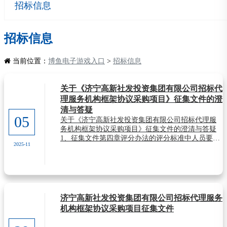
招标信息
招标信息
当前位置：
博鱼电子游戏入口
>
招标信息
关于《济宁高新社发投资集团有限公司招标代
理服务机构框架协议采购项目》征集文件的澄
清与答疑
05
关于《济宁高新社发投资集团有限公司招标代理服
务机构框架协议采购项目》征集文件的澄清与答疑
1、征集文件第四章评分办法的评分标准中人员要
2025-11
求：“1、项目负责人招标代理工作年限在3-5（含5
年）年的得1分，5-8（含8年）年的得2分，8年以上
的得3分。（提供招标单位官网或其他官方网站发布
的招标公告或中标公示网页截图及网址···
济宁高新社发投资集团有限公司招标代理服务
机构框架协议采购项目征集文件